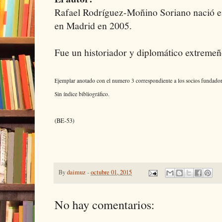
Rafael Rodríguez-Moñino Soriano nació en
en Madrid en 2005.
Fue un historiador y diplomático extremeñ
Ejemplar anotado con el numero 3 correspondiente a los socios fundadore
Sin índice bibliográfico.
(BE-53)
By
daimuz
-
octubre 01, 2015
No hay comentarios: