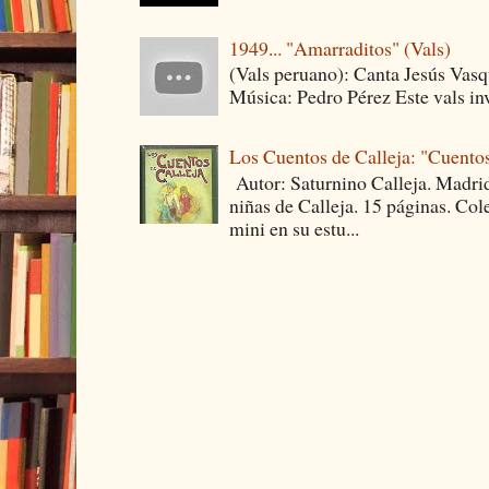
1949... "Amarraditos" (Vals)
(Vals peruano): Canta Jesús Vasq
Música: Pedro Pérez Este vals invi
Los Cuentos de Calleja: "Cuentos
Autor: Saturnino Calleja. Madrid
niñas de Calleja. 15 páginas. Co
mini en su estu...